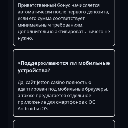
Приветственный бонус начисляется
автоматически после первого депозита,
если его сумма соответствует
минимальным требованиям.
Дополнительно активировать ничего не
нужно.
>Поддерживаются ли мобильные
устройства?
Да, сайт Jetton casino полностью
адаптирован под мобильные браузеры,
а также предлагается отдельное
приложение для смартфонов с ОС
Android и iOS.