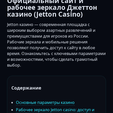
Официальный сайт и
рабочее зеркало Джеттон
казино (Jetton Casino)
Jetton казино — современная площадка с
широким выбором азартных развлечений и
преимуществами для игроков из России.
Рабочие зеркала и мобильные решения
позволяют получить доступ к сайту в любое
время. Ознакомьтесь с ключевыми параметрами
и возможностями, чтобы сделать грамотный
выбор.
Содержание
Основные параметры казино
Рабочее зеркало Jetton casino: доступ и