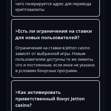
чего генерируется адрес для перевода
криптовалюты.
>Есть ли ограничения на ставки
для новых пользователей?
Ограничения на ставки в Jetton casino
зависят от выбранной игры. Новым
пользователям доступны те же лимиты,
что и постоянным, если иное не указано
в условиях бонусных программ.
>Как активировать
приветственный бонус Jetton
casino?