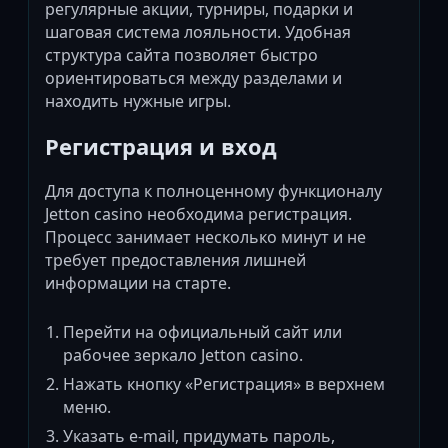
регулярные акции, турниры, подарки и
шаговая система лояльности. Удобная
структура сайта позволяет быстро
ориентироваться между разделами и
находить нужные игры.
Регистрация и вход
Для доступа к полноценному функционалу
Jetton casino необходима регистрация.
Процесс занимает несколько минут и не
требует предоставления лишней
информации на старте.
Перейти на официальный сайт или
рабочее зеркало Jetton casino.
Нажать кнопку «Регистрация» в верхнем
меню.
Указать e-mail, придумать пароль,