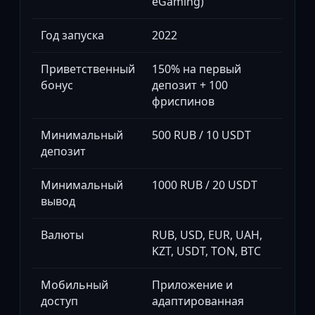
eGaming)
Год запуска
2022
Приветственный
150% на первый
бонус
депозит + 100
фриспинов
Минимальный
500 RUB / 10 USDT
депозит
Минимальный
1000 RUB / 20 USDT
вывод
Валюты
RUB, USD, EUR, UAH,
KZT, USDT, TON, BTC
Мобильный
Приложение и
доступ
адаптированная