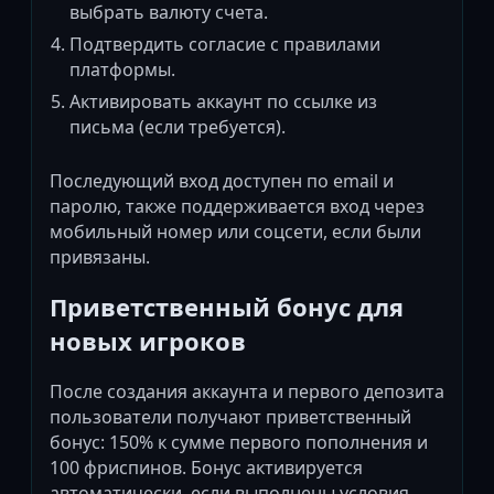
выбрать валюту счета.
Подтвердить согласие с правилами
платформы.
Активировать аккаунт по ссылке из
письма (если требуется).
Последующий вход доступен по email и
паролю, также поддерживается вход через
мобильный номер или соцсети, если были
привязаны.
Приветственный бонус для
новых игроков
После создания аккаунта и первого депозита
пользователи получают приветственный
бонус: 150% к сумме первого пополнения и
100 фриспинов. Бонус активируется
автоматически, если выполнены условия