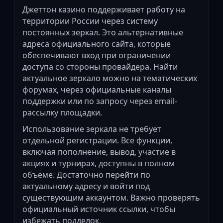
Джеттон казино поддерживает работу на
территории России через систему
постоянных зеркал. Это альтернативные
адреса официального сайта, которые
обеспечивают вход при ограничении
доступа со стороны провайдера. Найти
актуальное зеркало можно на тематических
форумах, через официальные каналы
поддержки или по запросу через email-
рассылку площадки.
Использование зеркала не требует
отдельной регистрации. Все функции,
включая пополнение, вывод, участие в
акциях и турнирах, доступны в полном
объёме. Достаточно перейти по
актуальному адресу и войти под
существующим аккаунтом. Важно проверять
официальный источник ссылки, чтобы
избежать подделок.