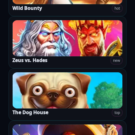
Wild Bounty
hot
Zeus vs. Hades
new
The Dog House
top