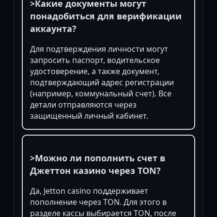
>Какие документы могут
понадобиться для верификации
аккаунта?
Для подтверждения личности могут
запросить паспорт, водительское
удостоверение, а также документ,
подтверждающий адрес регистрации
(например, коммунальный счет). Все
детали отправляются через
защищенный личный кабинет.
>Можно ли пополнить счет в
Джеттон казино через TON?
Да, Jetton casino поддерживает
пополнение через TON. Для этого в
разделе кассы выбирается TON, после